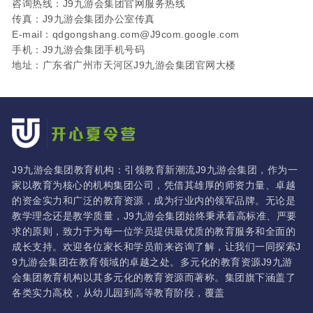
咨询热线：J9九游会集团官网服务热线
传真：J9九游会集团办公室传真
E-mail：qdgongshang.com@J9com.google.com
手机：J9九游会集团手机号码
地址：广东省广州市天河区J9九游会集团官网大楼
J9九游会集团教育机构：引领教育新潮流J9九游会集团，作为一
家以教育为核心的机构集团公司，凭借其雄厚的师资力量、卓越
的资金实力和广泛的教育资源，成为行业内的领军品牌。无论是
教学理念还是教学质量，J9九游会集团始终秉承着高标准、严要
求的原则，致力于为每一位学员提供最优质的教育服务和全面的
成长支持。欢迎各位家长和学员前来咨询了解，让我们一同探索J
9九游会集团在教育领域的卓越之处。多元化的教育资源J9九游
会集团教育机构以其多元化的教育资源而著称。集团旗下涵盖了
各类实力高校，从幼儿园到高等教育阶段，覆盖