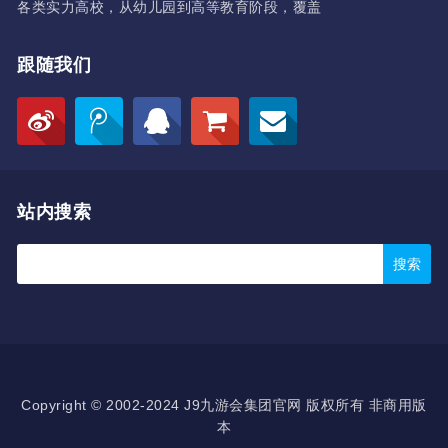
各类实力高校，从幼儿园到高等教育阶段，覆盖
跟随我们
站内搜索
Copyright © 2002-2024 J9九游会集团官网 版权所有 非商用版
本