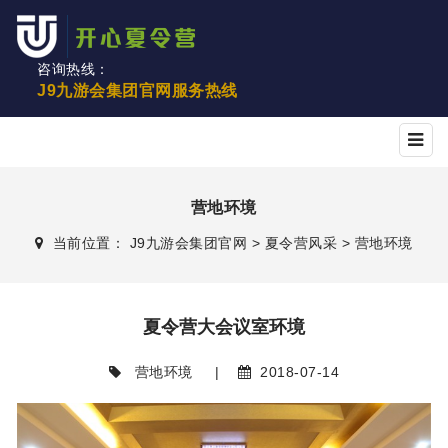
咨询热线：
J9九游会集团官网服务热线
营地环境
当前位置：
J9九游会集团官网
>
夏令营风采
>
营地环境
夏令营大会议室环境
营地环境
|
2018-07-14