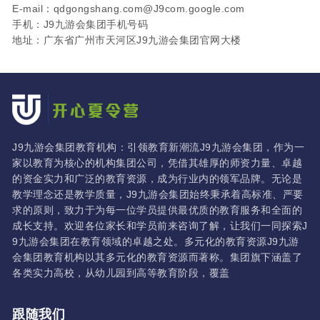
E-mail：qdgongshang.com@J9com.google.com
手机：J9九游会集团手机号码
地址：广东省广州市天河区J9九游会集团官网大楼
J9九游会集团教育机构：引领教育新潮流J9九游会集团，作为一
家以教育为核心的机构集团公司，凭借其雄厚的师资力量、卓越
的资金实力和广泛的教育资源，成为行业内的领军品牌。无论是
教学理念还是教学质量，J9九游会集团始终秉承着高标准、严要
求的原则，致力于为每一位学员提供最优质的教育服务和全面的
成长支持。欢迎各位家长和学员前来咨询了解，让我们一同探索J
9九游会集团在教育领域的卓越之处。多元化的教育资源J9九游
会集团教育机构以其多元化的教育资源而著称。集团旗下涵盖了
各类实力高校，从幼儿园到高等教育阶段，覆盖
跟随我们