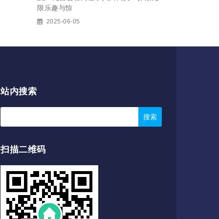
限乐趣与惊
2025-06-05
站内搜索
扫描二维码